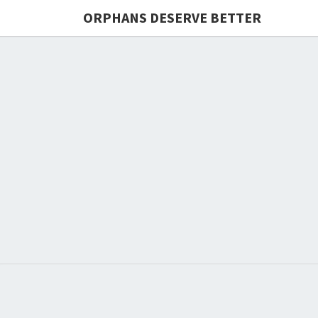
ORPHANS DESERVE BETTER