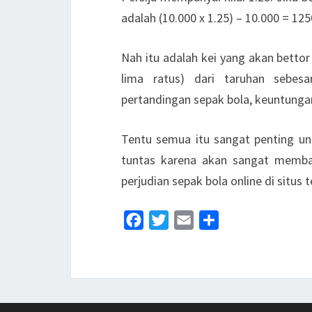
adalah (10.000 x 1.25) – 10.000 = 12
Nah itu adalah kei yang akan bettor
lima ratus) dari taruhan sebes
pertandingan sepak bola, keuntunga
Tentu semua itu sangat penting un
tuntas karena akan sangat memba
perjudian sepak bola online di situs 
F
T
E
S
a
w
m
h
c
i
a
a
e
t
i
r
b
t
l
e