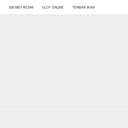
SBOBET RESMI
SLOT ONLINE
TEMBAK IKAN
ANS
RVE
TER