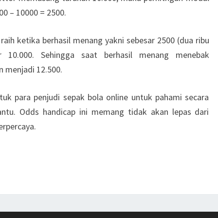
500 – 10000 = 2500.
 raih ketika berhasil menang yakni sebesar 2500 (dua ribu
ar 10.000. Sehingga saat berhasil menang menebak
n menjadi 12.500.
tuk para penjudi sepak bola online untuk pahami secara
ntu. Odds handicap ini memang tidak akan lepas dari
terpercaya.