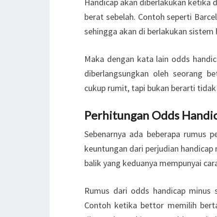
Handicap akan diberlakukan ketika 
berat sebelah. Contoh seperti Barce
sehingga akan di berlakukan sistem 
Maka dengan kata lain odds handic
diberlangsungkan oleh seorang be
cukup rumit, tapi bukan berarti tidak
Perhitungan Odds
Sebenarnya ada beberapa rumus pe
keuntungan dari perjudian handicap 
balik yang keduanya mempunyai cara
Rumus dari odds handicap minus se
Contoh ketika bettor memilih bert