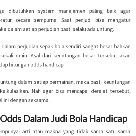
uga dibutuhkan system manajemen paling baik agar
ratur secara sempurna. Saat penjudi bisa mengatur
a dalam setiap perjudian pasti selalu ada untung.
dalam perjudian sepak bola sendiri sangat besar bahkan
sekali main. Asal dari keuntungan besar tersebut akan
adap hitungan odds handicap.
h untung dalam setiap permainan, maka pasti keuntungan
kalkulasikan. Nah agar bisa mencapai derajat tersebut,
l ini dengan seksama.
 Odds Dalam Judi Bola Handicap
mpunyai arti atau makna yang tidak sama satu sama