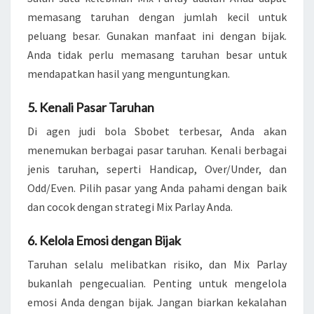
memasang taruhan dengan jumlah kecil untuk
peluang besar. Gunakan manfaat ini dengan bijak.
Anda tidak perlu memasang taruhan besar untuk
mendapatkan hasil yang menguntungkan.
5. Kenali Pasar Taruhan
Di agen judi bola Sbobet terbesar, Anda akan
menemukan berbagai pasar taruhan. Kenali berbagai
jenis taruhan, seperti Handicap, Over/Under, dan
Odd/Even. Pilih pasar yang Anda pahami dengan baik
dan cocok dengan strategi Mix Parlay Anda.
6. Kelola Emosi dengan Bijak
Taruhan selalu melibatkan risiko, dan Mix Parlay
bukanlah pengecualian. Penting untuk mengelola
emosi Anda dengan bijak. Jangan biarkan kekalahan