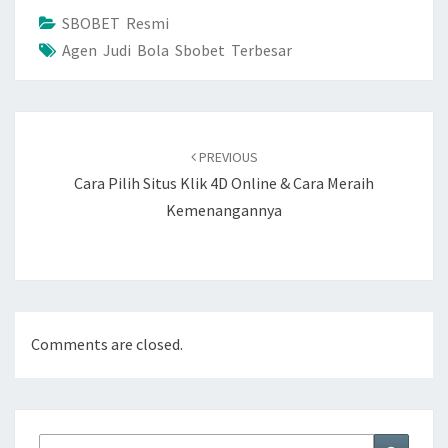
b
t
l
e
SBOBET Resmi
o
e
Agen Judi Bola Sbobet Terbesar
o
r
k
Post
navigation
PREVIOUS
Cara Pilih Situs Klik 4D Online & Cara Meraih
Kemenangannya
Comments are closed.
Search
Search