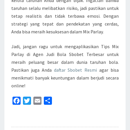
kelola taruhan Anda dengan bijak. Ingatlah bahwa
taruhan selalu melibatkan risiko, jadi pastikan untuk
tetap realistis dan tidak terbawa emosi. Dengan
strategi yang tepat dan pendekatan yang cerdas,
Anda bisa meraih kesuksesan dalam Mix Parlay.
Jadi, jangan ragu untuk mengaplikasikan Tips Mix
Parlay di Agen Judi Bola Sbobet Terbesar untuk
meraih peluang besar dalam dunia taruhan bola.
Pastikan juga Anda
daftar Sbobet Resmi
agar bisa
menikmati banyak keuntungan dalam berjudi secara
online!
F
T
E
S
a
w
m
h
c
i
a
a
e
t
i
r