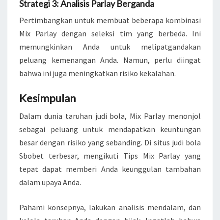
Strategi 3: Analisis Parlay Berganda
Pertimbangkan untuk membuat beberapa kombinasi
Mix Parlay dengan seleksi tim yang berbeda. Ini
memungkinkan Anda untuk melipatgandakan
peluang kemenangan Anda. Namun, perlu diingat
bahwa ini juga meningkatkan risiko kekalahan.
Kesimpulan
Dalam dunia taruhan judi bola, Mix Parlay menonjol
sebagai peluang untuk mendapatkan keuntungan
besar dengan risiko yang sebanding. Di situs judi bola
Sbobet terbesar, mengikuti Tips Mix Parlay yang
tepat dapat memberi Anda keunggulan tambahan
dalam upaya Anda.
Pahami konsepnya, lakukan analisis mendalam, dan