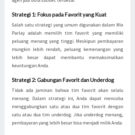
agen judi bola sbobet terbesar.
Strategi 1: Fokus pada Favorit yang Kuat
Salah satu strategi yang umum digunakan dalam Mix
Parlay adalah memilih tim favorit yang memiliki
peluang menang yang tinggi. Meskipun pembayaran
mungkin lebih rendah, peluang kemenangan yang
lebih besar dapat membantu memaksimalkan
keuntungan Anda.
Strategi 2: Gabungan Favorit dan Underdog
Tidak ada jaminan bahwa tim favorit akan selalu
menang. Dalam strategi ini, Anda dapat mencoba
menggabungkan satu atau dua tim favorit dengan
satu atau dua tim underdog. Jika underdog menang,
pembayaran yang lebih besar bisa menjadi milik Anda.