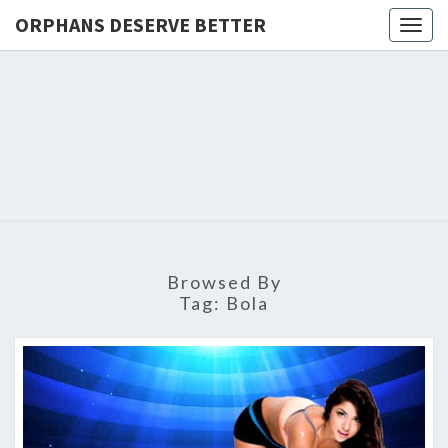
ORPHANS DESERVE BETTER
Togg
navig
ORPHANS
DESERVE
BETTER
Browsed By
Tag:
Bola