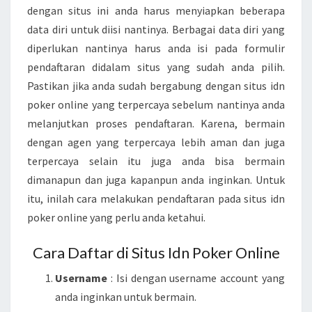
dengan situs ini anda harus menyiapkan beberapa
data diri untuk diisi nantinya. Berbagai data diri yang
diperlukan nantinya harus anda isi pada formulir
pendaftaran didalam situs yang sudah anda pilih.
Pastikan jika anda sudah bergabung dengan situs idn
poker online yang terpercaya sebelum nantinya anda
melanjutkan proses pendaftaran. Karena, bermain
dengan agen yang terpercaya lebih aman dan juga
terpercaya selain itu juga anda bisa bermain
dimanapun dan juga kapanpun anda inginkan. Untuk
itu, inilah cara melakukan pendaftaran pada situs idn
poker online yang perlu anda ketahui.
Cara Daftar di Situs Idn Poker Online
Username
: Isi dengan username account yang
anda inginkan untuk bermain.