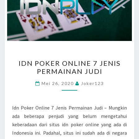
IDN
IDN POKER ONLINE 7 JENIS
POKER
PERMAINAN JUDI
ONLINE
7
Mei 26, 2020
Joker123
JENIS
PERMAINAN
JUDI
Idn Poker Online 7 Jenis Permainan Judi – Mungkin
ada beberapa penjudi yang belum mengetahui
keberadaan dari situs idn poker online yang ada di
Indonesia ini. Padahal, situs ini sudah ada di negara