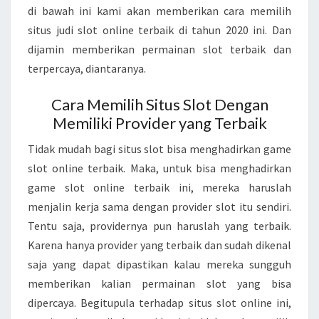
di bawah ini kami akan memberikan cara memilih
situs judi slot online terbaik di tahun 2020 ini. Dan
dijamin memberikan permainan slot terbaik dan
terpercaya, diantaranya.
Cara Memilih Situs Slot Dengan
Memiliki Provider yang Terbaik
Tidak mudah bagi situs slot bisa menghadirkan game
slot online terbaik. Maka, untuk bisa menghadirkan
game slot online terbaik ini, mereka haruslah
menjalin kerja sama dengan provider slot itu sendiri.
Tentu saja, providernya pun haruslah yang terbaik.
Karena hanya provider yang terbaik dan sudah dikenal
saja yang dapat dipastikan kalau mereka sungguh
memberikan kalian permainan slot yang bisa
dipercaya. Begitupula terhadap situs slot online ini,