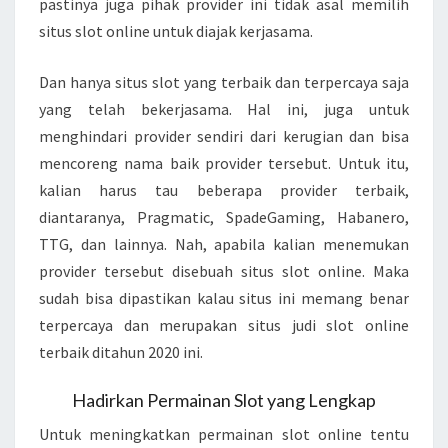
pastinya juga pihak provider ini tidak asal memilih
situs slot online untuk diajak kerjasama.
Dan hanya situs slot yang terbaik dan terpercaya saja
yang telah bekerjasama. Hal ini, juga untuk
menghindari provider sendiri dari kerugian dan bisa
mencoreng nama baik provider tersebut. Untuk itu,
kalian harus tau beberapa provider terbaik,
diantaranya, Pragmatic, SpadeGaming, Habanero,
TTG, dan lainnya. Nah, apabila kalian menemukan
provider tersebut disebuah situs slot online. Maka
sudah bisa dipastikan kalau situs ini memang benar
terpercaya dan merupakan situs judi slot online
terbaik ditahun 2020 ini.
Hadirkan Permainan Slot yang Lengkap
Untuk meningkatkan permainan slot online tentu