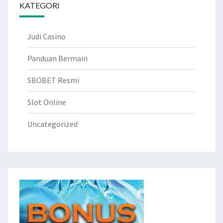
KATEGORI
Judi Casino
Panduan Bermain
SBOBET Resmi
Slot Online
Uncategorized