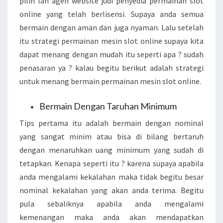
pilih lah agen website judi penyedia permainan slot
online yang telah berlisensi. Supaya anda semua
bermain dengan aman dan juga nyaman. Lalu setelah
itu strategi permainan mesin slot online supaya kita
dapat menang dengan mudah itu seperti apa ? sudah
penasaran ya ? kalau begitu berikut adalah strategi
untuk menang bermain permainan mesin slot online.
Bermain Dengan Taruhan Minimum
Tips pertama itu adalah bermain dengan nominal
yang sangat minim atau bisa di bilang bertaruh
dengan menaruhkan uang minimum yang sudah di
tetapkan. Kenapa seperti itu ? karena supaya apabila
anda mengalami kekalahan maka tidak begitu besar
nominal kekalahan yang akan anda terima. Begitu
pula sebaliknya apabila anda mengalami
kemenangan maka anda akan mendapatkan