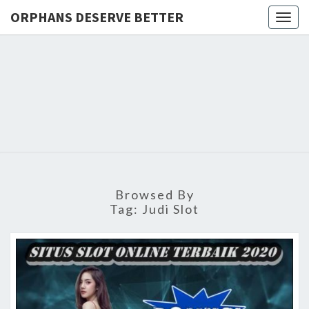
ORPHANS DESERVE BETTER
Togg
navig
ORPHANS
DESERVE
BETTER
Browsed By
Tag:
Judi Slot