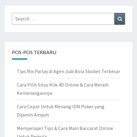
b
t
l
e
o
e
Search
Search
o
r
for:
k
POS-POS TERBARU
Tips Mix Parlay di Agen Judi Bola Sbobet Terbesar
Cara Pilih Situs Klik 4D Online & Cara Meraih
Kemenangannya
Cara Cepat Untuk Menang IDN Poker yang
Dijamin Ampuh
Mempelajari Tips & Cara Main Baccarat Online
Untuk Pemula