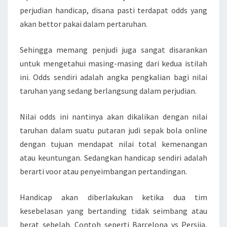
perjudian handicap, disana pasti terdapat odds yang
akan bettor pakai dalam pertaruhan.
Sehingga memang penjudi juga sangat disarankan
untuk mengetahui masing-masing dari kedua istilah
ini. Odds sendiri adalah angka pengkalian bagi nilai
taruhan yang sedang berlangsung dalam perjudian.
Nilai odds ini nantinya akan dikalikan dengan nilai
taruhan dalam suatu putaran judi sepak bola online
dengan tujuan mendapat nilai total kemenangan
atau keuntungan. Sedangkan handicap sendiri adalah
berarti voor atau penyeimbangan pertandingan.
Handicap akan diberlakukan ketika dua tim
kesebelasan yang bertanding tidak seimbang atau
berat sebelah. Contoh seperti Barcelona vs Persija,