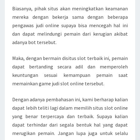
Biasanya, pihak situs akan meningkatkan keamanan
mereka dengan bekerja sama dengan beberapa
pengawas judi online supaya bisa mencegah hal ini
dan dapat melindungi pemain dari kerugian akibat
adanya bot tersebut.
Maka, dengan bermain disitus slot terbaik ini, pemain
dapat bertanding secara adil dan memperoleh
keuntungan sesuai kemampuan pemain saat
memainkan game judi slot online tersebut.
Dengan adanya pembahasan ini, kami berharap kalian
dapat lebih teliti lagi dalam memilih situs slot online
yang benar terpercaya dan terbaik. Supaya kalian
dapat terhindar dari segala bentuk hal yang dapat
merugikan pemain. Jangan lupa juga untuk selalu