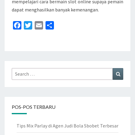
mempelajari cara bermain slot online supaya pemain
dapat menghasilkan banyak kemenangan.
F
T
E
S
a
w
m
h
c
i
a
a
e
t
i
r
b
t
l
e
o
e
Search
Search
o
r
for:
k
POS-POS TERBARU
Tips Mix Parlay di Agen Judi Bola Sbobet Terbesar