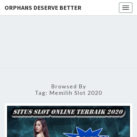
ORPHANS DESERVE BETTER
Togg
navig
ORPHANS
DESERVE
BETTER
Browsed By
Tag:
Memilih Slot 2020