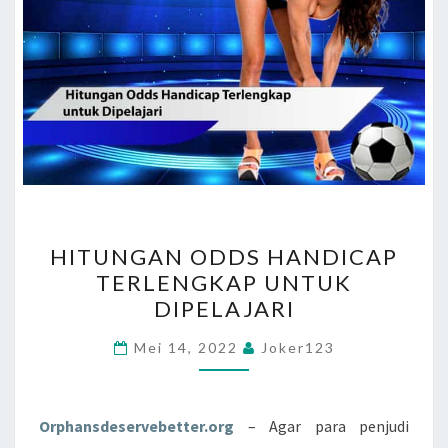
HITUNGAN
HITUNGAN ODDS HANDICAP
ODDS
TERLENGKAP UNTUK
HANDICAP
DIPELAJARI
TERLENGKAP
UNTUK
Mei 14, 2022
Joker123
DIPELAJARI
Orphansdeservebetter.org
– Agar para penjudi