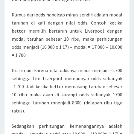
Rumus dari odds handicap minus sendiri adalah modal
taruhan di kali dengan nilai odds. Contoh ketika
bettor memilih bertaruh untuk Liverpool dengan
modal taruhan sebesar 10 ribu, maka perhitungan
odds menjadi (10.000 x 1.17) – modal = 17.000 – 10.000
= 1.700.
Itu terjadi karena nilai oddsnya minus menjadi -1.700
sehingga tim Liverpool mempunyai odds sebanyak
-1.700. Jadi ketika bettor memasang taruhan sebesar
10 ribu maka akan di kurangi odds sebanyak 1700
sehingga taruhan mnenjadi 8300 (delapan ribu tiga
ratus).
Sedangkan perhitungan kemenangannya adalah