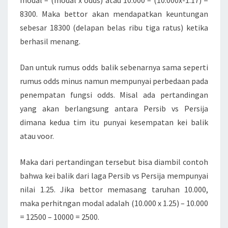
modal – (modal x odds) atau 10.000 – (10.000x-1.17) =
8300. Maka bettor akan mendapatkan keuntungan
sebesar 18300 (delapan belas ribu tiga ratus) ketika
berhasil menang.
Dan untuk rumus odds balik sebenarnya sama seperti
rumus odds minus namun mempunyai perbedaan pada
penempatan fungsi odds. Misal ada pertandingan
yang akan berlangsung antara Persib vs Persija
dimana kedua tim itu punyai kesempatan kei balik
atau voor.
Maka dari pertandingan tersebut bisa diambil contoh
bahwa kei balik dari laga Persib vs Persija mempunyai
nilai 1.25. Jika bettor memasang taruhan 10.000,
maka perhitngan modal adalah (10.000 x 1.25) – 10.000
= 12500 – 10000 = 2500.