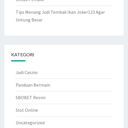
Tips Menang Judi Tembak Ikan Joker123 Agar
Untung Besar
KATEGORI
Judi Casino
Panduan Bermain
SBOBET Resmi
Slot Online
Uncategorized