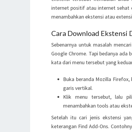
internet positif atau internet sehat
menambahkan ekstensi atau extensi
Cara Download Ekstensi D
Sebenarnya untuk masalah mencari
Google Chrome. Tapi bedanya ada b
kata dari menu tersebut yang keduan
Buka beranda Mozilla Firefox
garis vertikal.
Klik menu tersebut, lalu p
menambahkan tools atau ekste
Setelah itu cari jenis ekstensi y
keterangan Find Add-Ons. Contohn