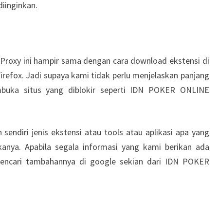
iinginkan.
Proxy ini hampir sama dengan cara download ekstensi di
irefox. Jadi supaya kami tidak perlu menjelaskan panjang
embuka situs yang diblokir seperti IDN POKER ONLINE
 sendiri jenis ekstensi atau tools atau aplikasi apa yang
nya. Apabila segala informasi yang kami berikan ada
mencari tambahannya di google sekian dari IDN POKER