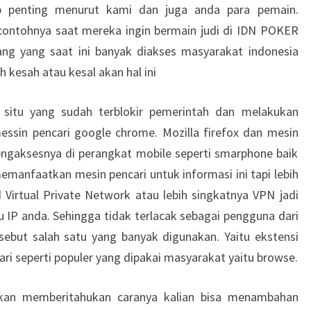
p penting menurut kami dan juga anda para pemain.
” contohnya saat mereka ingin bermain judi di IDN POKER
ng yang saat ini banyak diakses masyarakat indonesia
h kesah atau kesal akan hal ini
situ yang sudah terblokir pemerintah dan melakukan
essin pencari google chrome. Mozilla firefox dan mesin
engaksesnya di perangkat mobile seperti smarphone baik
memanfaatkan mesin pencari untuk informasi ini tapi lebih
Virtual Private Network atau lebih singkatnya VPN jadi
 IP anda. Sehingga tidak terlacak sebagai pengguna dari
rsebut salah satu yang banyak digunakan. Yaitu ekstensi
ari seperti populer yang dipakai masyarakat yaitu browse.
an memberitahukan caranya kalian bisa menambahan