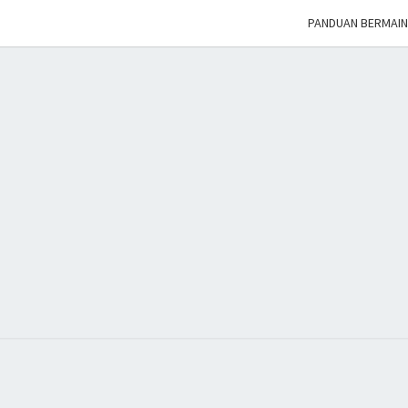
PANDUAN BERMAIN
ORPH
DESE
BET