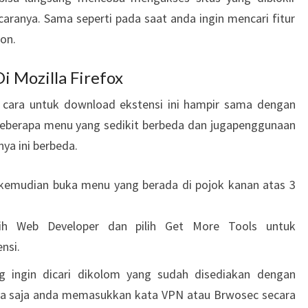
 caranya. Sama seperti pada saat anda ingin mencari fitur
on.
i Mozilla Firefox
 cara untuk download ekstensi ini hampir sama dengan
eberapa menu yang sedikit berbeda dan jugapenggunaan
ya ini berbeda.
, kemudian buka menu yang berada di pojok kanan atas 3
ilih Web Developer dan pilih Get More Tools untuk
nsi.
ang ingin dicari dikolom yang sudah disediakan dengan
ya saja anda memasukkan kata VPN atau Brwosec secara