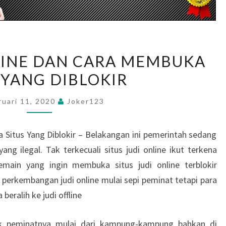
IDN
LINE DAN CARA MEMBUKA
POKER
 YANG DIBLOKIR
ONLINE
DAN
ruari 11, 2020
Joker123
CARA
MEMBUKA
Situs Yang Diblokir – Belakangan ini pemerintah sedang
SITUS
ng ilegal. Tak terkecuali situs judi online ikut terkena
YANG
emain yang ingin membuka situs judi online terblokir
DIBLOKIR
ah perkembangan judi online mulai sepi peminat tetapi para
eralih ke judi offline
k peminatnya mulai dari kampung-kampung bahkan di