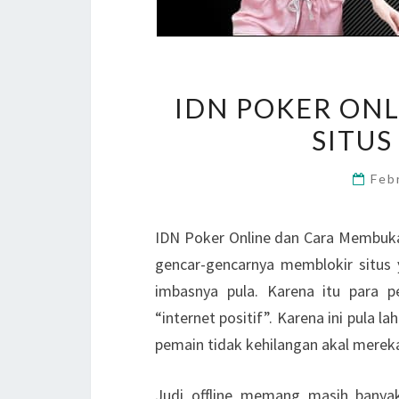
IDN POKER ON
SITUS
Feb
IDN Poker Online dan Cara Membuka 
gencar-gencarnya memblokir situs ya
imbasnya pula. Karena itu para p
“internet positif”. Karena ini pula l
pemain tidak kehilangan akal mereka b
Judi offline memang masih banya