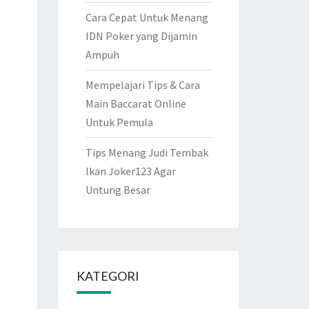
Cara Cepat Untuk Menang
IDN Poker yang Dijamin
Ampuh
Mempelajari Tips & Cara
Main Baccarat Online
Untuk Pemula
Tips Menang Judi Tembak
Ikan Joker123 Agar
Untung Besar
KATEGORI