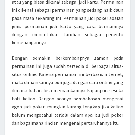
atau yang biasa dikenal sebagai judi kartu. Permainan
ini dikenal sebagai permainan yang sedang naik daun
pada masa sekarang ini. Permainan judi poker adalah
jenis permainan judi kartu yang cara bermainnya
dengan menentukan taruhan sebagai penentu
kemenangannya.
Dengan semakin berkembangnya zaman pada
permainan ini juga sudah tersedia di berbagai situs-
situs online. Karena permainan ini berbasis internet,
maka dimainkannya pun juga dengan cara online yang
dimana kalian bisa memainkannya kapanpun sesuka
hati kalian. Dengan adanya pembahasan mengenai
agen judi poker, mungkin kurang lengkap jika kalian
belum mengetahui terlalu dalam apa itu judi poker
dan bagaimana rincian mengenai pertaruhannya itu.